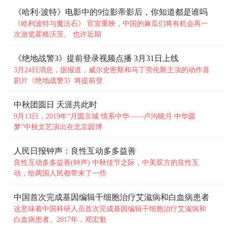
《哈利·波特》电影中的9位影帝影后，你知道都是谁吗
《哈利波特与魔法石》 官宣重映，中国的麻瓜们将有机会再一
次游览霍格沃茨。 也许近期
《绝地战警3》提前登录视频点播 3月31日上线
3月24日消息，据报道，威尔史密斯和马丁劳伦斯主演的动作喜
剧片《绝地战警3》将提前登
中秋团圆日 天涯共此时
9月13日，2019年“月圆京城 情系中华——卢沟晓月 中华圆
梦”中秋文艺演出在北京园博
人民日报钟声：良性互动多多益善
良性互动多多益善(钟声) 中秋佳节之际，中美双方的良性互
动，给两国人民都带来了一些
中国首次完成基因编辑干细胞治疗艾滋病和白血病患者
这意味着中国科研人员首次完成基因编辑干细胞治疗艾滋病和
白血病患者。2017年，邓宏魁